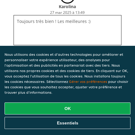
Karolina
27 mar 2025 à 13:49
Toujours très bien ! Les meilleures :)
Nous utilisons des cookies et d'autres technologies pour améliorer et
personnaliser votre expérience utilisateur, des analyses pour
l'optimisation et des publicités en partenariat avec des tiers. Nous
utilisons nos propres cookies et des cookies de tiers. En cliquant sur OK,
vous acceptez l'utilisation de tous les cookies. Nous installons toujours
les cookies nécessaires. Sélectionnez
Gérer vos préférences
pour choisir
les cookies que vous souhaitez accepter, ajuster votre préférence et
trouver plus d'informations.
OK
Essentiels